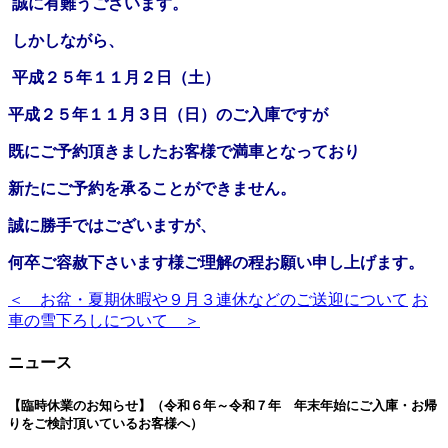
誠に有難うございます。
しかしながら、
平成２５年１１月２日（土）
平成２５年１１月３日（日）のご入庫ですが
既にご予約頂きましたお客様で満車となっており
新たにご予約を承ることができません。
誠に勝手ではございますが、
何卒ご容赦下さいます様ご理解の程お願い申し上げます。
＜ お盆・夏期休暇や９月３連休などのご送迎について
お
車の雪下ろしについて ＞
ニュース
【臨時休業のお知らせ】（令和６年～令和７年 年末年始にご入庫・お帰
りをご検討頂いているお客様へ）