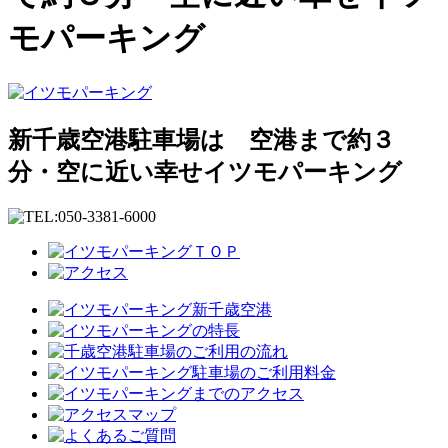
モパーキング
新千歳空港駐車場は 空港まで約３
分・空に近い幸せイツモパーキング