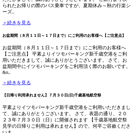
られたお帰りの際のバス乗車ですが、夏期休み～秋の行楽シ
ーズ..
＞続きを見る
お盆期間（８月１１日～１７日まで）にご利用のお客様へ【ご注意点】
お盆期間（８月１１日～１７日まで）にご利用のお客様へ
【ご注意点】 平素よりイツモパーキング新千歳空港をご利
用いただきまして、誠にありがとうございます。 さて、お
盆期間中にイツモパーキングをご利用頂く際のお願いです。
&n..
＞続きを見る
【日帰り利用承れません】７月３０日(日)千歳基地航空祭
平素よりイツモパーキング新千歳空港をご利用いただきまし
て、誠にありがとうございます。 さて、表題の通り、２０
２３年７月３０日（日）に開催されます 【千歳基地航空祭
見学の日帰りご利用は承れません】ので、何卒ご容赦くださ
いま..