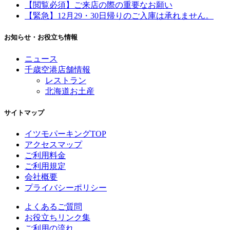
【閲覧必須】ご来店の際の重要なお願い
【緊急】12月29・30日帰りのご入庫は承れません。
お知らせ・お役立ち情報
ニュース
千歳空港店舗情報
レストラン
北海道お土産
サイトマップ
イツモパーキングTOP
アクセスマップ
ご利用料金
ご利用規定
会社概要
プライバシーポリシー
よくあるご質問
お役立ちリンク集
ご利用の流れ