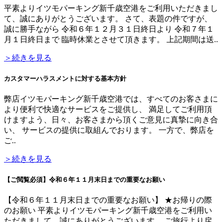
平素よりイツモパーキング新千歳空港をご利用いただきまし
て、誠にありがとうございます。 さて、表題の件ですが、
誠に勝手ながら 令和６年１２月３１日終日より 令和７年１
月１日終日まで 臨時休業とさせて頂きます。 上記期間は送..
＞続きを見る
カスタマーハラスメントに対する基本方針
弊店イツモパーキング新千歳空港では、すべてのお客さまに
より便利で快適なサービスをご提供し、 満足してご利用頂
けますよう、日々、お客さまから頂くご意見に真摯に向き合
い、 サービスの提供に取組んでおります。 一方で、弊店を
ご..
＞続きを見る
【ご閲覧必須】令和６年１１月末日までの重要なお願い
【令和６年１１月末日までの重要なお願い】 ★お帰りの際
のお願い 平素よりイツモパーキング新千歳空港をご利用い
ただきまして、誠にありがとうございます。 ご旅行より戻