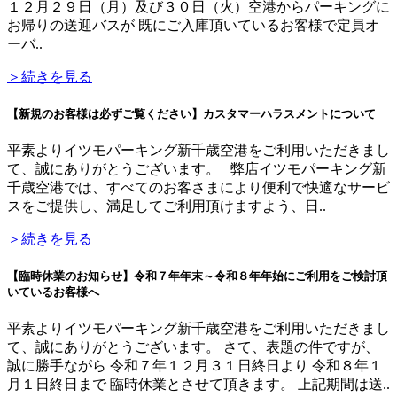
１２月２９日（月）及び３０日（火）空港からパーキングに
お帰りの送迎バスが 既にご入庫頂いているお客様で定員オ
ーバ..
＞続きを見る
【新規のお客様は必ずご覧ください】カスタマーハラスメントについて
平素よりイツモパーキング新千歳空港をご利用いただきまし
て、誠にありがとうございます。 弊店イツモパーキング新
千歳空港では、すべてのお客さまにより便利で快適なサービ
スをご提供し、満足してご利用頂けますよう、日..
＞続きを見る
【臨時休業のお知らせ】令和７年年末～令和８年年始にご利用をご検討頂
いているお客様へ
平素よりイツモパーキング新千歳空港をご利用いただきまし
て、誠にありがとうございます。 さて、表題の件ですが、
誠に勝手ながら 令和７年１２月３１日終日より 令和８年１
月１日終日まで 臨時休業とさせて頂きます。 上記期間は送..