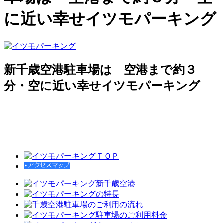
に近い幸せイツモパーキング
新千歳空港駐車場は 空港まで約３
分・空に近い幸せイツモパーキング