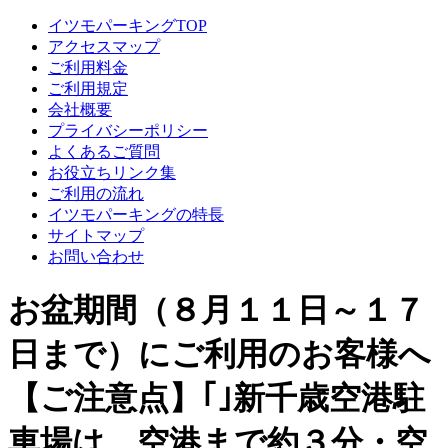
イツモパーキングTOP
アクセスマップ
ご利用料金
ご利用規定
会社概要
プライバシーポリシー
よくあるご質問
お役立ちリンク集
ご利用の流れ
イツモパーキングの特長
サイトマップ
お問い合わせ
お盆期間（８月１１日～１７
日まで）にご利用のお客様へ
【ご注意点】｢｣新千歳空港駐
車場は 空港まで約３分・空