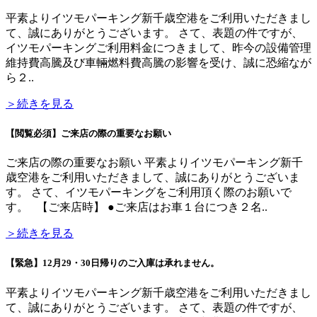
平素よりイツモパーキング新千歳空港をご利用いただきまし
て、誠にありがとうございます。 さて、表題の件ですが、
イツモパーキングご利用料金につきまして、昨今の設備管理
維持費高騰及び車輛燃料費高騰の影響を受け、誠に恐縮なが
ら２..
＞続きを見る
【閲覧必須】ご来店の際の重要なお願い
ご来店の際の重要なお願い 平素よりイツモパーキング新千
歳空港をご利用いただきまして、誠にありがとうございま
す。 さて、イツモパーキングをご利用頂く際のお願いで
す。 【ご来店時】 ●ご来店はお車１台につき２名..
＞続きを見る
【緊急】12月29・30日帰りのご入庫は承れません。
平素よりイツモパーキング新千歳空港をご利用いただきまし
て、誠にありがとうございます。 さて、表題の件ですが、