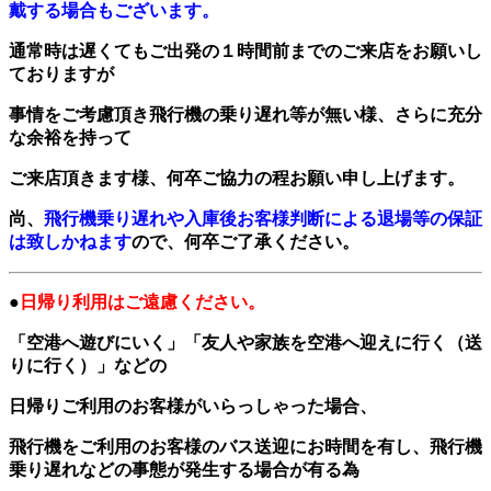
戴する場合もございます。
通常時は遅くてもご出発の１時間前までのご来店をお願いし
ておりますが
事情をご考慮頂き飛行機の乗り遅れ等が無い様、さらに充分
な余裕を持って
ご来店頂きます様、何卒ご協力の程お願い申し上げます。
尚、
飛行機乗り遅れや入庫後お客様判断による退場等の保証
は致しかねます
ので、何卒ご了承ください。
●
日帰り利用はご遠慮ください。
「空港へ遊びにいく」「友人や家族を空港へ迎えに行く（送
りに行く）」などの
日帰りご利用のお客様がいらっしゃった場合、
飛行機をご利用のお客様のバス送迎にお時間を有し、飛行機
乗り遅れなどの事態が発生する場合が有る為