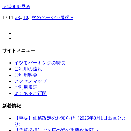
＞続きを見る
1 / 14
1
2
3
...
10
...
次のページ>>
最後 »
サイトメニュー
イツモパーキングの特長
ご利用の流れ
ご利用料金
アクセスマップ
ご利用規定
よくあるご質問
新着情報
【重要】価格改定のお知らせ（2026年8月1日出庫分よ
り)
【閲覧必須】ご来店の際の重要なお願い