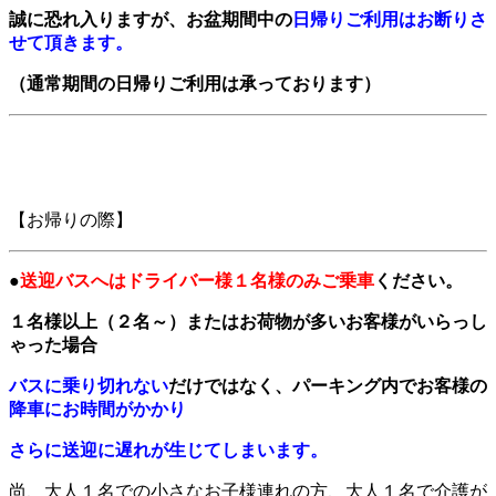
誠に恐れ入りますが、お盆期間中の
日帰りご利用はお断りさ
せて頂きます。
（通常期間の日帰りご利用は承っております）
【お帰りの際】
●
送迎バスへはドライバー様１名様のみご乗車
ください。
１名様以上（２名～）またはお荷物が多いお客様がいらっし
ゃった場合
バスに乗り切れない
だけではなく、パーキング内でお客様の
降車にお時間がかかり
さらに送迎に遅れが生じてしまいます。
尚、大人１名での小さなお子様連れの方、大人１名で介護が