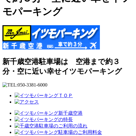
モパーキング
新千歳空港駐車場は 空港まで約３
分・空に近い幸せイツモパーキング