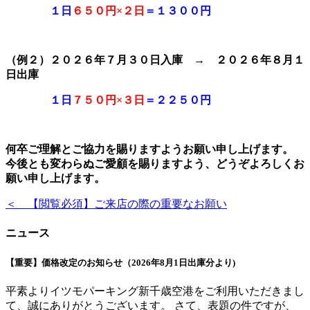
１日
６５０円×２日
＝１３００円
（例２）２０２６年７月３０日入庫 →
２０２６年８月１
日出庫
１日
７５０円×３日
＝２２５０円
何卒ご理解とご協力を賜りますようお願い申し上げます。
今後とも変わらぬご愛顧を賜りますよう、どうぞよろしくお
願い申し上げます。
＜ 【閲覧必須】ご来店の際の重要なお願い
ニュース
【重要】価格改定のお知らせ（2026年8月1日出庫分より)
平素よりイツモパーキング新千歳空港をご利用いただきまし
て、誠にありがとうございます。 さて、表題の件ですが、