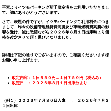
平素よりイツモパーキング新千歳空港をご利用いただきまし
て、誠にありがとうございます。
さて、表題の件ですが、イツモパーキングご利用料金につき
まして、昨今の設備管理維持費高騰及び車輛燃料費高騰の影
響を受け、誠に恐縮ながら２０２６年８月１日出庫時より価
格を改定させて頂く運びとなりました。
詳細は下記の通りでございますので、ご確認くださいます様
お願い申し上げます。
改定内容：１日６５０円→１日７５０円（税込み）
改定日 ：２０２６年８月１日出庫分より
（例１）２０２６年７月３０日入庫 →
２０２６年７月３
１日出庫