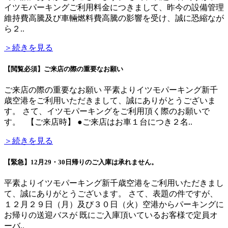
イツモパーキングご利用料金につきまして、昨今の設備管理
維持費高騰及び車輛燃料費高騰の影響を受け、誠に恐縮なが
ら２..
＞続きを見る
【閲覧必須】ご来店の際の重要なお願い
ご来店の際の重要なお願い 平素よりイツモパーキング新千
歳空港をご利用いただきまして、誠にありがとうございま
す。 さて、イツモパーキングをご利用頂く際のお願いで
す。 【ご来店時】 ●ご来店はお車１台につき２名..
＞続きを見る
【緊急】12月29・30日帰りのご入庫は承れません。
平素よりイツモパーキング新千歳空港をご利用いただきまし
て、誠にありがとうございます。 さて、表題の件ですが、
１２月２９日（月）及び３０日（火）空港からパーキングに
お帰りの送迎バスが 既にご入庫頂いているお客様で定員オ
ーバ..