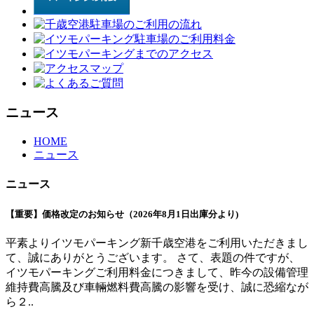
ニュース
HOME
ニュース
ニュース
【重要】価格改定のお知らせ（2026年8月1日出庫分より)
平素よりイツモパーキング新千歳空港をご利用いただきまし
て、誠にありがとうございます。 さて、表題の件ですが、
イツモパーキングご利用料金につきまして、昨今の設備管理
維持費高騰及び車輛燃料費高騰の影響を受け、誠に恐縮なが
ら２..