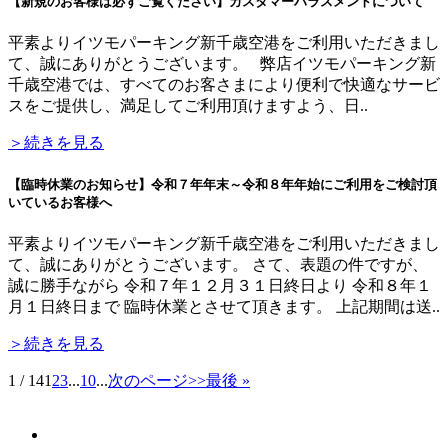
【新規のお客様は必ずご覧ください】カスタマーハラスメントについて
平素よりイツモパーキング新千歳空港をご利用いただきまし
て、誠にありがとうございます。 弊店イツモパーキング新
千歳空港では、すべてのお客さまにより便利で快適なサービ
スをご提供し、満足してご利用頂けますよう、日..
＞続きを見る
【臨時休業のお知らせ】令和７年年末～令和８年年始にご利用をご検討頂
いているお客様へ
平素よりイツモパーキング新千歳空港をご利用いただきまし
て、誠にありがとうございます。 さて、表題の件ですが、
誠に勝手ながら 令和７年１２月３１日終日より 令和８年１
月１日終日まで 臨時休業とさせて頂きます。 上記期間は送..
＞続きを見る
1 / 14
1
2
3
...
10
...
次のページ>>
最後 »