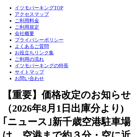
イツモパーキングTOP
アクセスマップ
ご利用料金
ご利用規定
会社概要
プライバシーポリシー
よくあるご質問
お役立ちリンク集
ご利用の流れ
イツモパーキングの特長
サイトマップ
お問い合わせ
【重要】価格改定のお知らせ
（2026年8月1日出庫分より)
｢ニュース｣新千歳空港駐車場
は 空港まで約３分・空に近