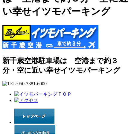
い幸せイツモパーキング
新千歳空港駐車場は 空港まで約３
分・空に近い幸せイツモパーキング