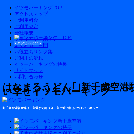
イツモパーキングTOP
アクセスマップ
ご利用料金
ご利用規定
会社概要
プライバシーポリシー
よくあるご質問
お役立ちリンク集
ご利用の流れ
イツモパーキングの特長
サイトマップ
お問い合わせ
はなまるうどん｢｣新千歳空港
い幸せイツモパーキング
新千歳空港駐車場は 空港まで約３分・空に近い幸せイツモパーキング