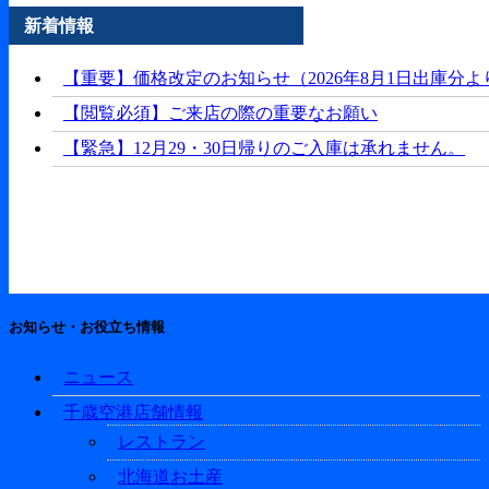
新着情報
【重要】価格改定のお知らせ（2026年8月1日出庫分よ
【閲覧必須】ご来店の際の重要なお願い
【緊急】12月29・30日帰りのご入庫は承れません。
お知らせ・お役立ち情報
ニュース
千歳空港店舗情報
レストラン
北海道お土産