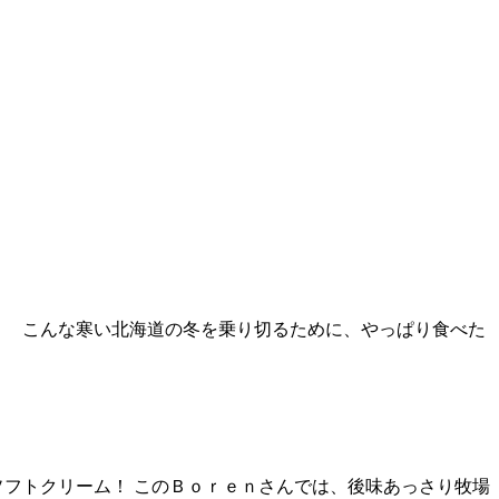
。 こんな寒い北海道の冬を乗り切るために、やっぱり食べた
フトクリーム！ このＢｏｒｅｎさんでは、後味あっさり牧場