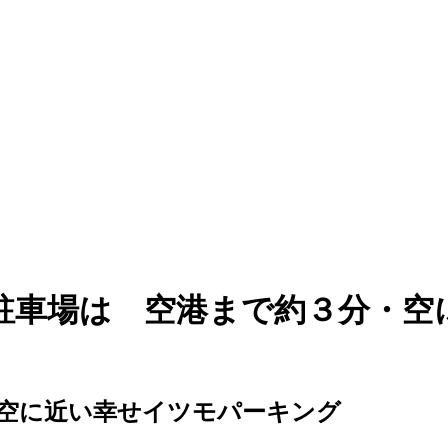
港駐車場は 空港まで約３分・空
空に近い幸せイツモパーキング