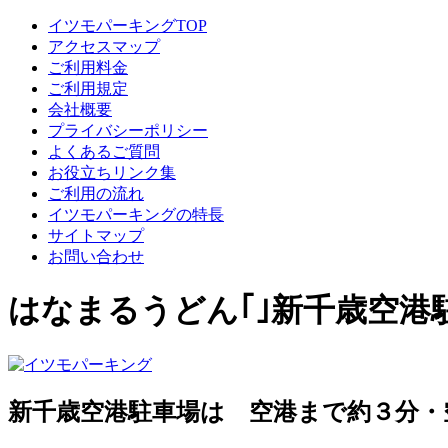
イツモパーキングTOP
アクセスマップ
ご利用料金
ご利用規定
会社概要
プライバシーポリシー
よくあるご質問
お役立ちリンク集
ご利用の流れ
イツモパーキングの特長
サイトマップ
お問い合わせ
はなまるうどん｢｣新千歳空
新千歳空港駐車場は 空港まで約３分・