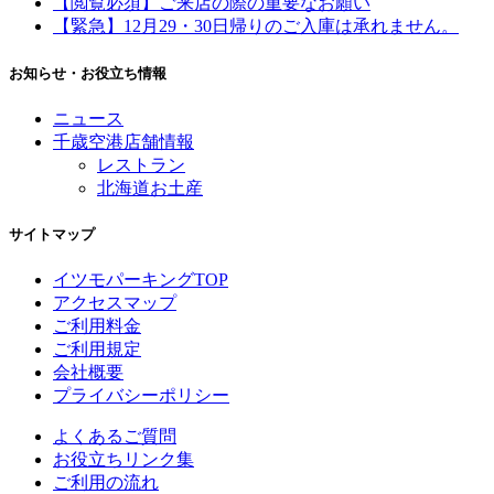
【閲覧必須】ご来店の際の重要なお願い
【緊急】12月29・30日帰りのご入庫は承れません。
お知らせ・お役立ち情報
ニュース
千歳空港店舗情報
レストラン
北海道お土産
サイトマップ
イツモパーキングTOP
アクセスマップ
ご利用料金
ご利用規定
会社概要
プライバシーポリシー
よくあるご質問
お役立ちリンク集
ご利用の流れ