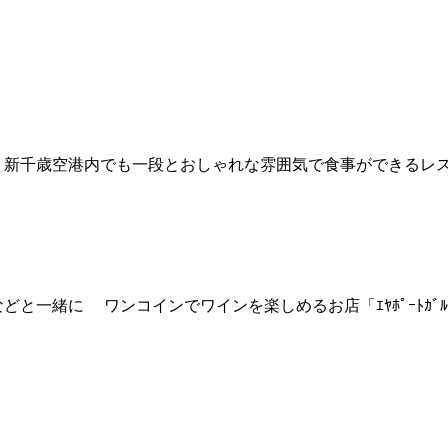
新千歳空港内でも一段とおしゃれな雰囲気で食事ができるレス
緒に ワンコインでワインを楽しめるお店「ｴﾔﾎﾟｰﾄｶﾞﾙｽ