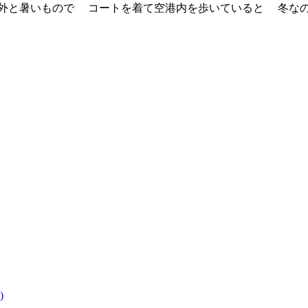
外と暑いもので コートを着て空港内を歩いていると 冬なのに
)