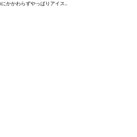
かかわらずやっぱりアイス..