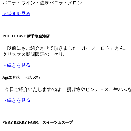
バニラ・ワイン・濃厚バニラ・メロン..
＞続きを見る
RUTH LOWE 新千歳空港店
以前にもご紹介させて頂きました「ルース ロウ」さん。 
クリスマス期間限定の「クリ..
＞続きを見る
Ag(エヤポートガルス)
今日ご紹介いたしますのは 揚げ物やピンチョス、生ハムなどと一
＞続きを見る
VERY BERRY FARM スイーツdeスープ