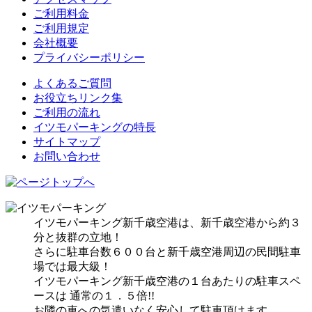
ご利用料金
ご利用規定
会社概要
プライバシーポリシー
よくあるご質問
お役立ちリンク集
ご利用の流れ
イツモパーキングの特長
サイトマップ
お問い合わせ
イツモパーキング新千歳空港は、新千歳空港から約３
分と抜群の立地！
さらに駐車台数６００台と新千歳空港周辺の民間駐車
場では最大級！
イツモパーキング新千歳空港の１台あたりの駐車スペ
ースは 通常の１．５倍!!
お隣の車への気遣いなく安心して駐車頂けます。