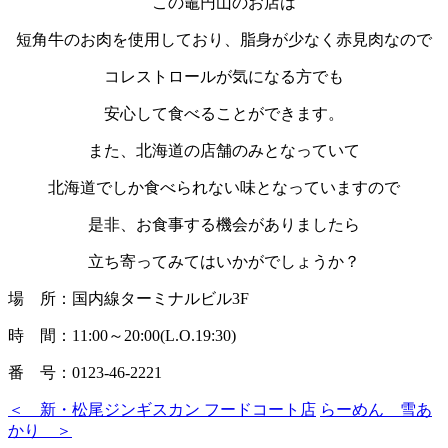
この竈円山のお店は
短角牛のお肉を使用しており、脂身が少なく赤見肉なので
コレストロールが気になる方でも
安心して食べることができます。
また、北海道の店舗のみとなっていて
北海道でしか食べられない味となっていますので
是非、お食事する機会がありましたら
立ち寄ってみてはいかがでしょうか？
場 所：国内線ターミナルビル3F
時 間：11:00～20:00(L.O.19:30)
番 号：0123-46-2221
＜ 新・松尾ジンギスカン フードコート店
らーめん 雪あ
かり ＞