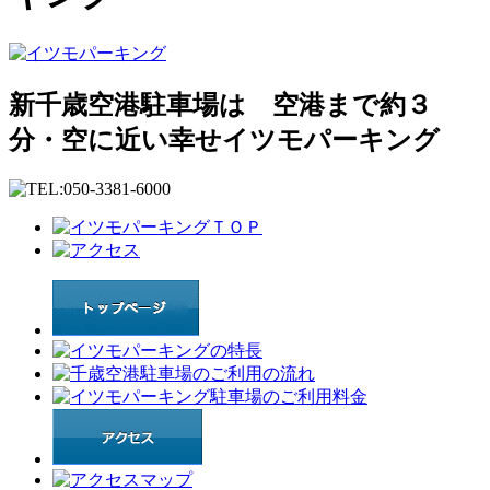
新千歳空港駐車場は 空港まで約３
分・空に近い幸せイツモパーキング