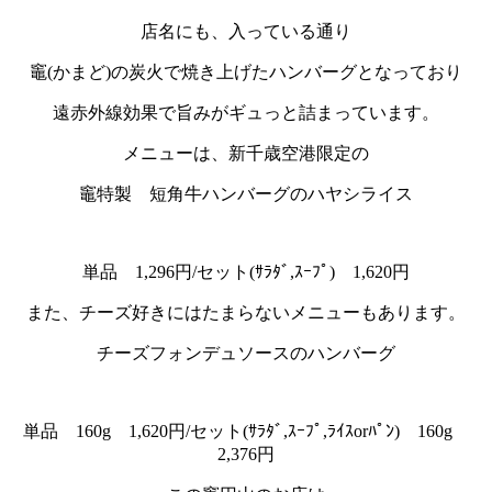
店名にも、入っている通り
竈(かまど)の炭火で焼き上げたハンバーグとなっており
遠赤外線効果で旨みがギュっと詰まっています。
メニューは、新千歳空港限定の
竈特製 短角牛ハンバーグのハヤシライス
単品 1,296円/セット(ｻﾗﾀﾞ,ｽｰﾌﾟ) 1,620円
また、チーズ好きにはたまらないメニューもあります。
チーズフォンデュソースのハンバーグ
単品 160g 1,620円/セット(ｻﾗﾀﾞ,ｽｰﾌﾟ,ﾗｲｽorﾊﾟﾝ) 160g
2,376円