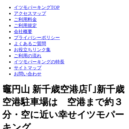
イツモパーキングTOP
アクセスマップ
ご利用料金
ご利用規定
会社概要
プライバシーポリシー
よくあるご質問
お役立ちリンク集
ご利用の流れ
イツモパーキングの特長
サイトマップ
お問い合わせ
竈円山 新千歳空港店｢｣新千歳
空港駐車場は 空港まで約３
分・空に近い幸せイツモパー
キング