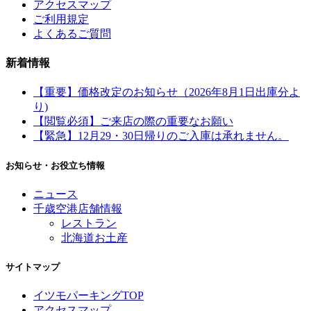
アクセスマップ
ご利用規定
よくあるご質問
新着情報
【重要】価格改定のお知らせ（2026年8月1日出庫分よ
り)
【閲覧必須】ご来店の際の重要なお願い
【緊急】12月29・30日帰りのご入庫は承れません。
お知らせ・お役立ち情報
ニュース
千歳空港店舗情報
レストラン
北海道お土産
サイトマップ
イツモパーキングTOP
アクセスマップ