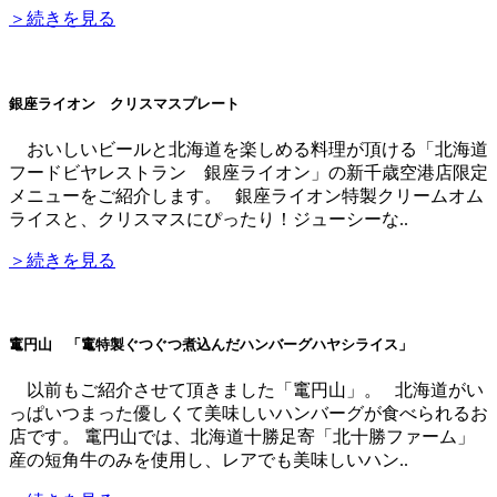
＞続きを見る
銀座ライオン クリスマスプレート
おいしいビールと北海道を楽しめる料理が頂ける「北海道
フードビヤレストラン 銀座ライオン」の新千歳空港店限定
メニューをご紹介します。 銀座ライオン特製クリームオム
ライスと、クリスマスにぴったり！ジューシーな..
＞続きを見る
竃円山 「竃特製ぐつぐつ煮込んだハンバーグハヤシライス」
以前もご紹介させて頂きました「竃円山」。 北海道がい
っぱいつまった優しくて美味しいハンバーグが食べられるお
店です。 竃円山では、北海道十勝足寄「北十勝ファーム」
産の短角牛のみを使用し、レアでも美味しいハン..