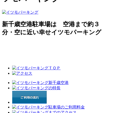
新千歳空港駐車場は 空港まで約３
分・空に近い幸せイツモパーキング