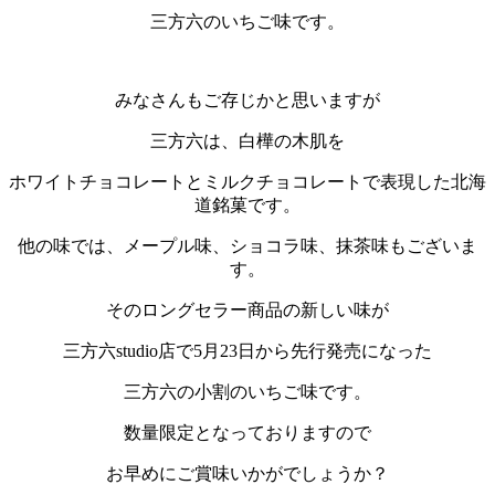
三方六のいちご味です。
みなさんもご存じかと思いますが
三方六は、白樺の木肌を
ホワイトチョコレートとミルクチョコレートで表現した北海
道銘菓です。
他の味では、メープル味、ショコラ味、抹茶味もございま
す。
そのロングセラー商品の新しい味が
三方六studio店で5月23日から先行発売になった
三方六の小割のいちご味です。
数量限定となっておりますので
お早めにご賞味いかがでしょうか？