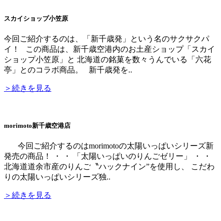
スカイショップ小笠原
今回ご紹介するのは、「新千歳発」という名のサクサクパ
イ！ この商品は、新千歳空港内のお土産ショップ「スカイ
ショップ小笠原」と 北海道の銘菓を数々うんでいる「六花
亭」とのコラボ商品。 新千歳発を..
＞続きを見る
morimoto新千歳空港店
今回ご紹介するのはmorimotoの太陽いっぱいシリーズ新
発売の商品！ ・ ・ 「太陽いっぱいのりんごゼリー」 ・ ・
北海道道余市産のりんご〝ハックナイン”を使用し、 こだわ
りの太陽いっぱいシリーズ独..
＞続きを見る