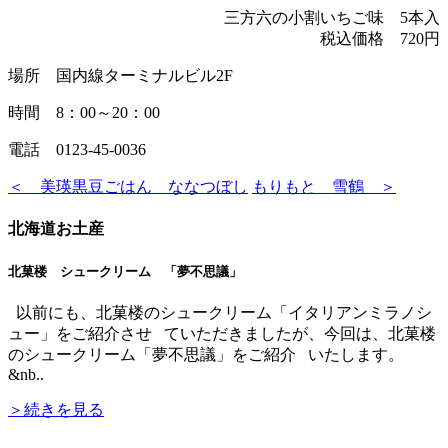
三方六の小割いちご味 5本入
税込価格 720円
場所 国内線ターミナルビル2F
時間 8：00～20：00
電話 0123-45-0036
＜ 美瑛黒豆ごはん ななつぼし
もりもと 雪鶴 ＞
北海道お土産
北菓楼 シュークリーム 「夢不思議」
以前にも、北菓楼のシュークリーム「イタリアンミラノシ
ュー」をご紹介させ ていただきましたが、今回は、北菓楼
のシュークリーム「夢不思議」をご紹介 いたします。
&nb..
＞続きを見る