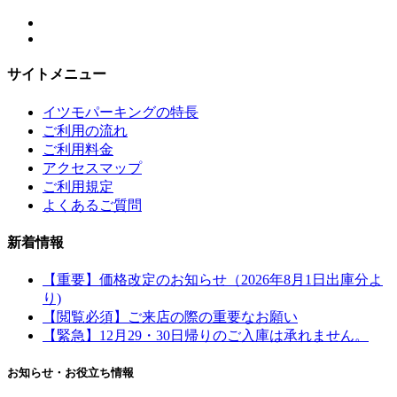
サイトメニュー
イツモパーキングの特長
ご利用の流れ
ご利用料金
アクセスマップ
ご利用規定
よくあるご質問
新着情報
【重要】価格改定のお知らせ（2026年8月1日出庫分よ
り)
【閲覧必須】ご来店の際の重要なお願い
【緊急】12月29・30日帰りのご入庫は承れません。
お知らせ・お役立ち情報