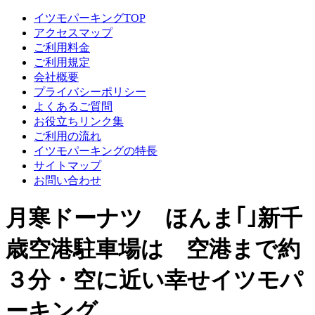
イツモパーキングTOP
アクセスマップ
ご利用料金
ご利用規定
会社概要
プライバシーポリシー
よくあるご質問
お役立ちリンク集
ご利用の流れ
イツモパーキングの特長
サイトマップ
お問い合わせ
月寒ドーナツ ほんま｢｣新千
歳空港駐車場は 空港まで約
３分・空に近い幸せイツモパ
ーキング