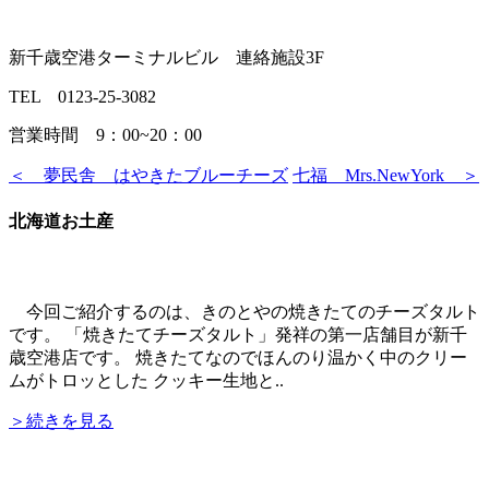
新千歳空港ターミナルビル 連絡施設3F
TEL 0123-25-3082
営業時間 9：00~20：00
＜ 夢民舎 はやきたブルーチーズ
七福 Mrs.NewYork ＞
北海道お土産
今回ご紹介するのは、きのとやの焼きたてのチーズタルト
です。 「焼きたてチーズタルト」発祥の第一店舗目が新千
歳空港店です。 焼きたてなのでほんのり温かく中のクリー
ムがトロッとした クッキー生地と..
＞続きを見る