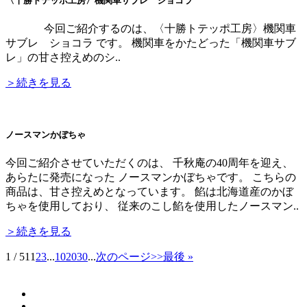
〈十勝トテッポ工房〉機関車サブレ ショコラ
今回ご紹介するのは、〈十勝トテッポ工房〉機関車
サブレ ショコラ です。 機関車をかたどった「機関車サブ
レ」の甘さ控えめのシ..
＞続きを見る
ノースマンかぼちゃ
今回ご紹介させていただくのは、 千秋庵の40周年を迎え、
あらたに発売になった ノースマンかぼちゃです。 こちらの
商品は、甘さ控えめとなっています。 餡は北海道産のかぼ
ちゃを使用しており、 従来のこし餡を使用したノースマン..
＞続きを見る
1 / 51
1
2
3
...
10
20
30
...
次のページ>>
最後 »