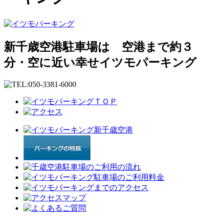
新千歳空港駐車場は 空港まで約３
分・空に近い幸せイツモパーキング