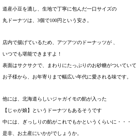
道産小豆を漉し、生地で丁寧に包んだ一口サイズの
丸ドーナツは、3個で100円という安さ。
店内で揚げているため、アツアツのドーナッツが 、
いつでも堪能できますよ！
表面はサクサクで、まわりにたっぷりのお砂糖がついていて
お子様から、お年寄りまで幅広い年代に愛される味です。
他には、北海道らしいジャガイモの餡が入った
【じゃが娘】というドーナツもあるそうです
中には、ぎっしりの餡がこれでもかというくらいに・・・
是非、お土産にいかがでしょうか。