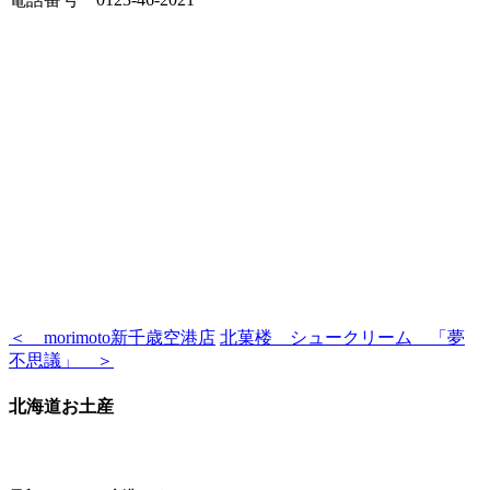
＜ morimoto新千歳空港店
北菓楼 シュークリーム 「夢
不思議」 ＞
北海道お土産