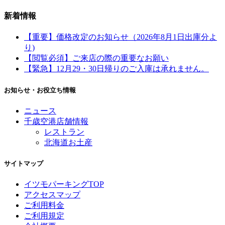
新着情報
【重要】価格改定のお知らせ（2026年8月1日出庫分よ
り)
【閲覧必須】ご来店の際の重要なお願い
【緊急】12月29・30日帰りのご入庫は承れません。
お知らせ・お役立ち情報
ニュース
千歳空港店舗情報
レストラン
北海道お土産
サイトマップ
イツモパーキングTOP
アクセスマップ
ご利用料金
ご利用規定