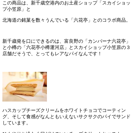
この商品は、新千歳空港内のお土産ショップ「スカイショッ
プ小笠原」と
北海道の銘菓を数々うんでいる「六花亭」とのコラボ商品。
新千歳発を口にできるのは、富良野の「カンパーナ六花亭」
と小樽の「六花亭小樽運河店」とスカイショップ小笠原の３
店舗だそうで、とってもレアなパイなんです！
ハスカップチーズクリームをホワイトチョコでコーティン
グ、そして食感がなんともいえないサクサクのパイでサンド
しています。