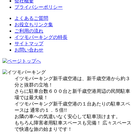
会社概要
プライバシーポリシー
よくあるご質問
お役立ちリンク集
ご利用の流れ
イツモパーキングの特長
サイトマップ
お問い合わせ
イツモパーキング新千歳空港は、新千歳空港から約３
分と抜群の立地！
さらに駐車台数６００台と新千歳空港周辺の民間駐車
場では最大級！
イツモパーキング新千歳空港の１台あたりの駐車スペ
ースは 通常の１．５倍!!
お隣の車への気遣いなく安心して駐車頂けます。
もちろん障害者用駐車スペースも完備！ 広々スペース
で快適な旅の始まりです！