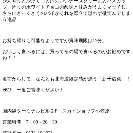
ひんやりと冷たく口どけのいいチーズクリームとハスカッ
プ、周りのホワイトチョコの酸味と甘みがうまくマッチし、
さらにさっくさくのパイがそれを際立て思わず微笑んでしま
う逸品！
お持ち帰りも可能なようですが賞味期限は15分。
おいしく食べるには、買ってその場で食べるのがお勧めです
ね！！
名前からして、なんとも北海道限定感が漂う「新千歳発」！
ぜひ、一度ご賞味ください！
国内線ターミナルビル２F スカイショップ小笠原
営業時間 7：00～20：30
電話番号 0123-46-2021