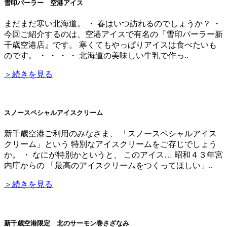
雪印パーラー 空港アイス
まだまだ寒い北海道。 ・ 春はいつ訪れるのでしょうか？ ・
今回ご紹介するのは、空港アイスで有名の『雪印パーラー新
千歳空港店』です。 寒くてもやっぱりアイスは食べたいも
のです。 ・ ・ ・ ・ 北海道の美味しい牛乳で作っ..
＞続きを見る
スノースペシャルアイスクリーム
新千歳空港ご利用のみなさま、 「スノースペシャルアイス
クリーム」という 特別なアイスクリームをご存じでしょう
か。 ・ なにが特別かというと、 このアイス… 昭和４３年宮
内庁からの 「最高のアイスクリームをつくってほしい」..
＞続きを見る
新千歳空港限定 北のサーモン巻さざなみ