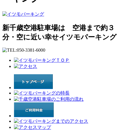
新千歳空港駐車場は 空港まで約３
分・空に近い幸せイツモパーキング