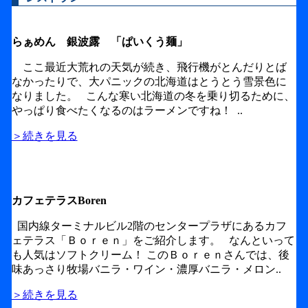
らぁめん 銀波露 「ぱいくう麺」
ここ最近大荒れの天気が続き、飛行機がとんだりとば
なかったりで、大パニックの北海道はとうとう雪景色に
なりました。 こんな寒い北海道の冬を乗り切るために、
やっぱり食べたくなるのはラーメンですね！ ..
＞続きを見る
カフェテラスBoren
国内線ターミナルビル2階のセンタープラザにあるカフ
ェテラス「Ｂｏｒｅｎ」をご紹介します。 なんといって
も人気はソフトクリーム！ このＢｏｒｅｎさんでは、後
味あっさり牧場バニラ・ワイン・濃厚バニラ・メロン..
＞続きを見る