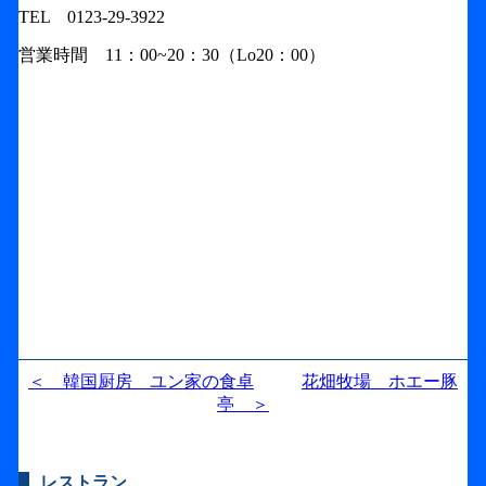
TEL 0123-29-3922
営業時間 11：00~20：30（Lo20：00）
＜ 韓国厨房 ユン家の食卓
花畑牧場 ホエー豚
亭 ＞
レストラン