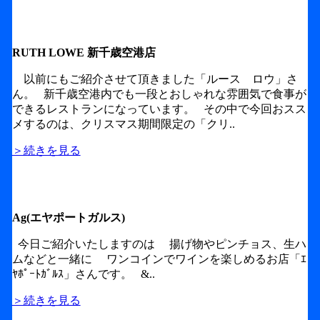
RUTH LOWE 新千歳空港店
以前にもご紹介させて頂きました「ルース ロウ」さ
ん。 新千歳空港内でも一段とおしゃれな雰囲気で食事が
できるレストランになっています。 その中で今回おスス
メするのは、クリスマス期間限定の「クリ..
＞続きを見る
Ag(エヤポートガルス)
今日ご紹介いたしますのは 揚げ物やピンチョス、生ハ
ムなどと一緒に ワンコインでワインを楽しめるお店「ｴ
ﾔﾎﾟｰﾄｶﾞﾙｽ」さんです。 &..
＞続きを見る