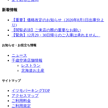
新着情報
【重要】価格改定のお知らせ（2026年8月1日出庫分よ
り)
【閲覧必須】ご来店の際の重要なお願い
【緊急】12月29・30日帰りのご入庫は承れません。
お知らせ・お役立ち情報
ニュース
千歳空港店舗情報
レストラン
北海道お土産
サイトマップ
イツモパーキングTOP
アクセスマップ
ご利用料金
ご利用規定