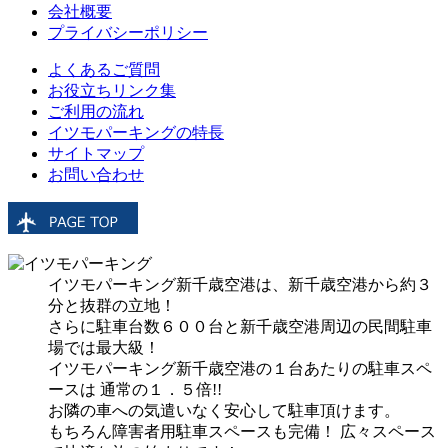
会社概要
プライバシーポリシー
よくあるご質問
お役立ちリンク集
ご利用の流れ
イツモパーキングの特長
サイトマップ
お問い合わせ
イツモパーキング新千歳空港は、新千歳空港から約３
分と抜群の立地！
さらに駐車台数６００台と新千歳空港周辺の民間駐車
場では最大級！
イツモパーキング新千歳空港の１台あたりの駐車スペ
ースは 通常の１．５倍!!
お隣の車への気遣いなく安心して駐車頂けます。
もちろん障害者用駐車スペースも完備！ 広々スペース