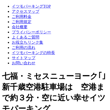
イツモパーキングTOP
アクセスマップ
ご利用料金
ご利用規定
会社概要
プライバシーポリシー
よくあるご質問
お役立ちリンク集
ご利用の流れ
イツモパーキングの特長
サイトマップ
お問い合わせ
七福・ミセスニューヨーク｢｣
新千歳空港駐車場は 空港ま
で約３分・空に近い幸せイツ
モパーキング