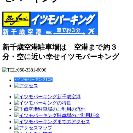
新千歳空港駐車場は 空港まで約３
分・空に近い幸せイツモパーキング