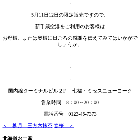
・
5月11日12日の限定販売ですので、
新千歳空港をご利用のお客様は
お母様、または奥様に日ごろの感謝を伝えてみてはいかがで
しょうか。
・
・
・
国内線ターミナルビル２F 七福・ミセスニューヨーク
営業時間 8：00～20：00
電話番号 0123-45-7373
＜ 柳月 三方六抹茶
春桜 ＞
北海道お土産