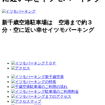
新千歳空港駐車場は 空港まで約３
分・空に近い幸せイツモパーキング