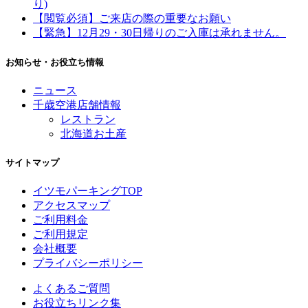
り)
【閲覧必須】ご来店の際の重要なお願い
【緊急】12月29・30日帰りのご入庫は承れません。
お知らせ・お役立ち情報
ニュース
千歳空港店舗情報
レストラン
北海道お土産
サイトマップ
イツモパーキングTOP
アクセスマップ
ご利用料金
ご利用規定
会社概要
プライバシーポリシー
よくあるご質問
お役立ちリンク集