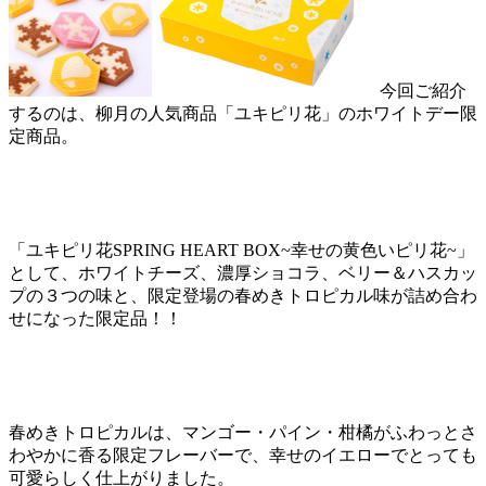
今回ご紹介
するのは、柳月の人気商品「ユキピリ花」のホワイトデー限
定商品。
「ユキピリ花SPRING HEART BOX~幸せの黄色いピリ花~」
として、ホワイトチーズ、濃厚ショコラ、ベリー＆ハスカッ
プの３つの味と、限定登場の春めきトロピカル味が詰め合わ
せになった限定品！！
春めきトロピカルは、マンゴー・パイン・柑橘がふわっとさ
わやかに香る限定フレーバーで、幸せのイエローでとっても
可愛らしく仕上がりました。