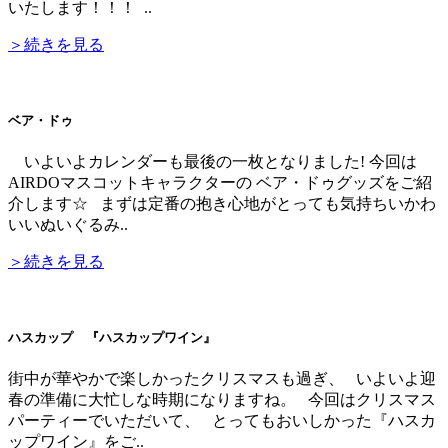
いたします！！！ ..
＞続きを見る
ベア・ドゥ
いよいよカレンダーも最後の一枚となりました! 今回は
AIRDOマスコットキャラクターの ベア・ドゥグッズをご紹
介します☆ まずは定番の抱き心地がとっても気持ちいかわ
いいぬいぐるみ..
＞続きを見る
ハスカップ 『ハスカップワイン』
街中が華やかで楽しかったクリスマスも過ぎ、 いよいよ迎
春の準備に大忙しな時期になりますね。 今回はクリスマス
パーティーでいただいて、 とってもおいしかった『ハスカ
ップワイン』をご..