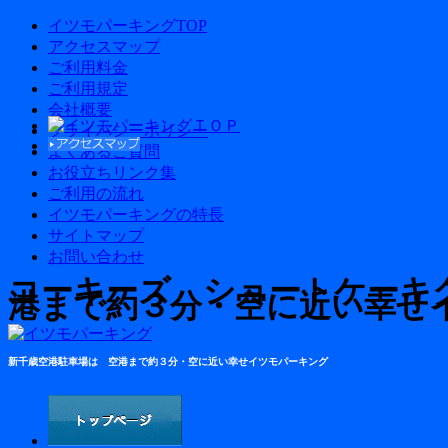
イツモパーキングTOP
アクセスマップ
ご利用料金
ご利用規定
会社概要
プライバシーポリシー
よくあるご質問
お役立ちリンク集
ご利用の流れ
イツモパーキングの特長
サイトマップ
お問い合わせ
コーキーズ ショートケーキク
港まで約３分・空に近い幸せ
新千歳空港駐車場は 空港まで約３分・空に近い幸せイツモパーキング