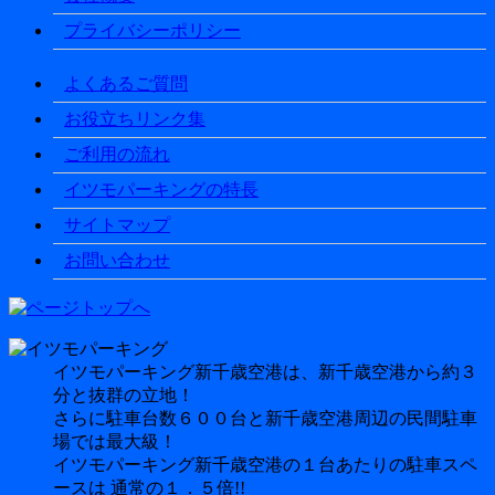
プライバシーポリシー
よくあるご質問
お役立ちリンク集
ご利用の流れ
イツモパーキングの特長
サイトマップ
お問い合わせ
イツモパーキング新千歳空港は、新千歳空港から約３
分と抜群の立地！
さらに駐車台数６００台と新千歳空港周辺の民間駐車
場では最大級！
イツモパーキング新千歳空港の１台あたりの駐車スペ
ースは 通常の１．５倍!!