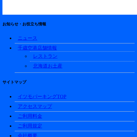
お知らせ・お役立ち情報
ニュース
千歳空港店舗情報
レストラン
北海道お土産
サイトマップ
イツモパーキングTOP
アクセスマップ
ご利用料金
ご利用規定
会社概要