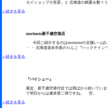
カイショップ小笠原」と 北海道の銘菓を数々う
＞続きを見る
morimoto新千歳空港店
今回ご紹介するのはmorimotoの太陽いっぱ
・ ・ 北海道道余市産のりんご〝ハックナイン”
＞続きを見る
『パイシュー』
最近、新千歳空港付近では雨ばかり続いていま
て明日からは連休第二弾ですね。 空..
＞続きを見る