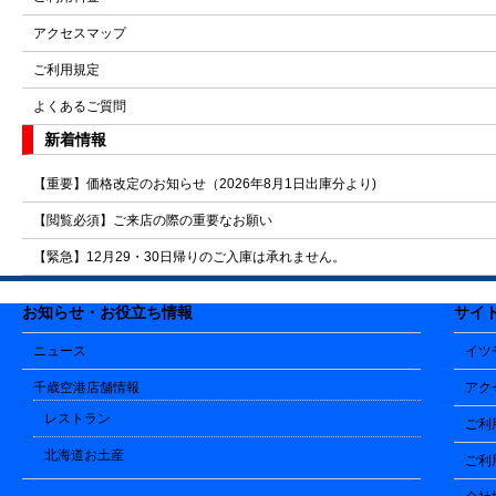
アクセスマップ
ご利用規定
よくあるご質問
新着情報
【重要】価格改定のお知らせ（2026年8月1日出庫分より)
【閲覧必須】ご来店の際の重要なお願い
【緊急】12月29・30日帰りのご入庫は承れません。
お知らせ・お役立ち情報
サイ
ニュース
イツ
千歳空港店舗情報
アク
レストラン
ご利
北海道お土産
ご利