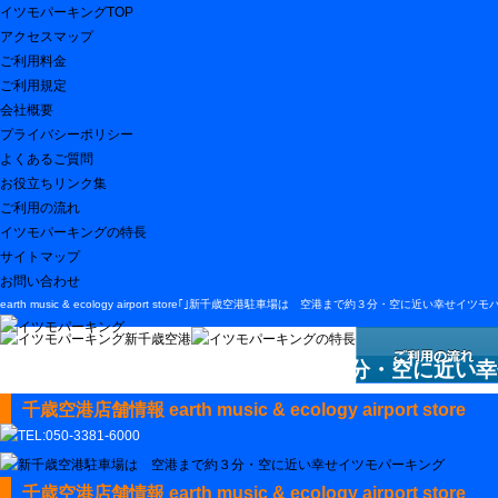
イツモパーキングTOP
アクセスマップ
ご利用料金
ご利用規定
会社概要
プライバシーポリシー
よくあるご質問
お役立ちリンク集
ご利用の流れ
イツモパーキングの特長
サイトマップ
お問い合わせ
earth music & ecology airport store｢｣新千歳空港駐車場は 空港まで約３分・空に近い幸せイツ
新千歳空港駐車場は 空港まで約３分・空に近い幸
千歳空港店舗情報 earth music & ecology airport store
千歳空港店舗情報 earth music & ecology airport store