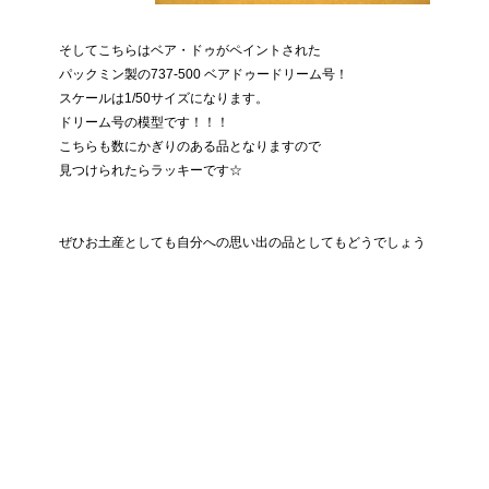
そしてこちらはベア・ドゥがペイントされた
パックミン製の737-500 ベアドゥードリーム号！
スケールは1/50サイズになります。
ドリーム号の模型です！！！
こちらも数にかぎりのある品となりますので
見つけられたらラッキーです☆
ぜひお土産としても自分への思い出の品としてもどうでしょう