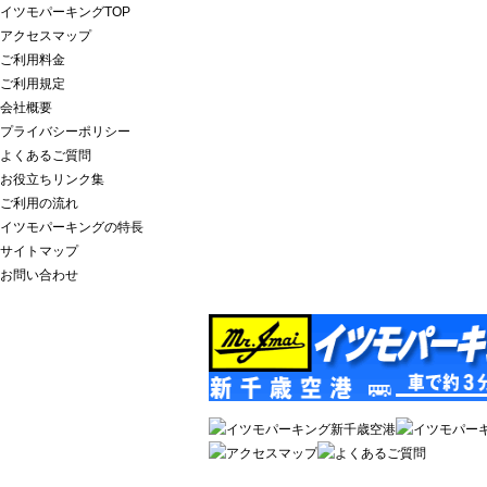
イツモパーキングTOP
アクセスマップ
ご利用料金
ご利用規定
会社概要
プライバシーポリシー
よくあるご質問
お役立ちリンク集
ご利用の流れ
イツモパーキングの特長
サイトマップ
お問い合わせ
新千歳空港駐車場は 空港まで約３分・空に近い幸せイ