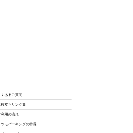
よくあるご質問
お役立ちリンク集
ご利用の流れ
イツモパーキングの特長