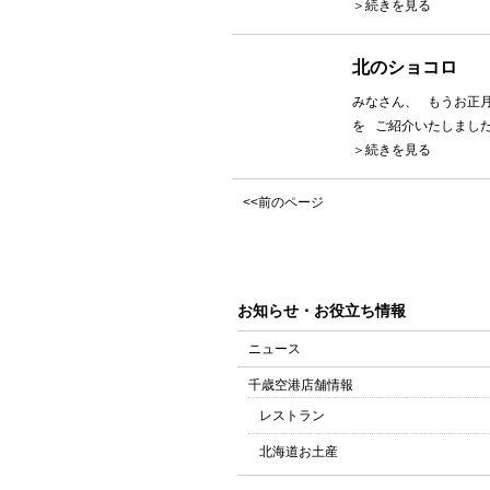
＞続きを見る
北のショコロ
みなさん、 もうお正
を ご紹介いたしました
＞続きを見る
<<前のページ
お知らせ・お役立ち情報
ニュース
千歳空港店舗情報
レストラン
北海道お土産