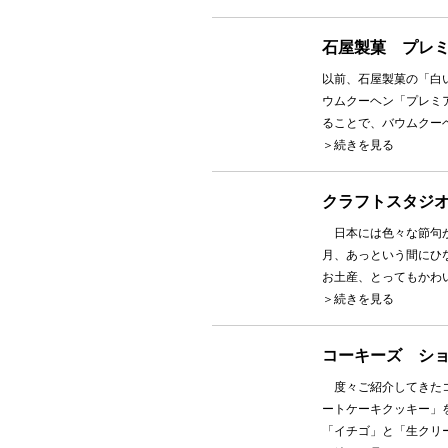
石屋製菓 プレミ
以前、石屋製菓の「白い
ウムクーヘン「プレミア
ることで、バウムクーヘ
＞続きを見る
クラフトスタジ
日本には色々な節句が
月、あっという間にひ
お土産、とってもかわい
＞続きを見る
コーキーズ シ
度々ご紹介してきたコ
ートケーキクッキー」
「イチゴ」と「生クリー