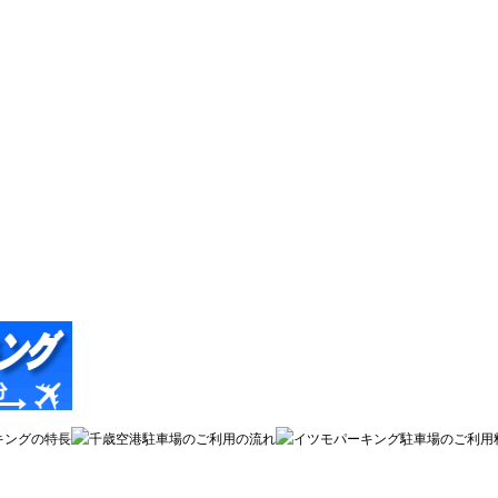
ベア・ドゥ｢｣新千歳空港
ツモパーキング