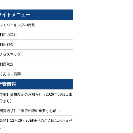
サイトメニュー
ツモパーキングの特長
利用の流れ
利用料金
クセスマップ
利用規定
くあるご質問
新着情報
重要】価格改定のお知らせ（2026年8月1日出
分より)
閲覧必須】ご来店の際の重要なお願い
緊急】12月29・30日帰りのご入庫は承れませ
。