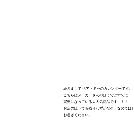
続きまして ベア・ドゥのカレンダーです。
こちらはメーカーさんのほうではすでに
完売になっている大人気商品です！！！
お店のほうでも残りわずかなそうなのでほ
お急ぎください。