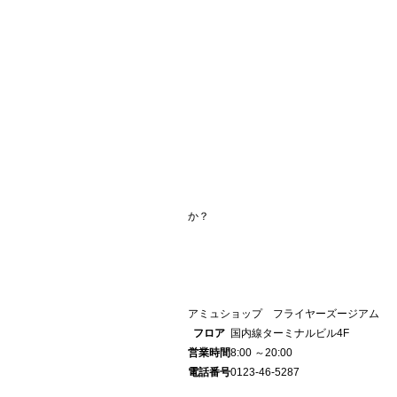
か？
アミュショップ フライヤーズージアム
フロア
国内線ターミナルビル4F
営業時間
8:00 ～20:00
電話番号
0123-46-5287