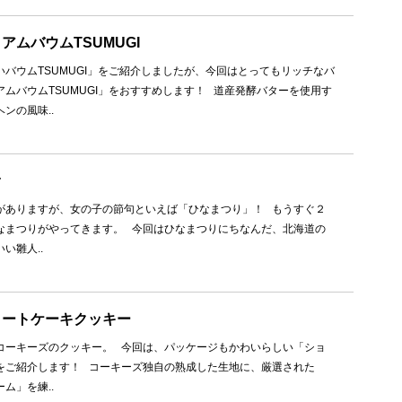
アムバウムTSUMUGI
バウムTSUMUGI」をご紹介しましたが、今回はとってもリッチなバ
ムバウムTSUMUGI」をおすすめします！ 道産発酵バターを使用す
ンの風味..
オ
ありますが、女の子の節句といえば「ひなまつり」！ もうすぐ２
なまつりがやってきます。 今回はひなまつりにちなんだ、北海道の
い雛人..
ョートケーキクッキー
ーキーズのクッキー。 今回は、パッケージもかわいらしい「ショ
をご紹介します！ コーキーズ独自の熟成した生地に、厳選された
ム」を練..