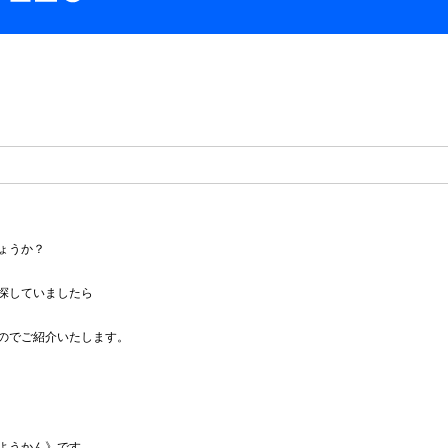
ょうか？
探していましたら
のでご紹介いたします。
ようかん》です。