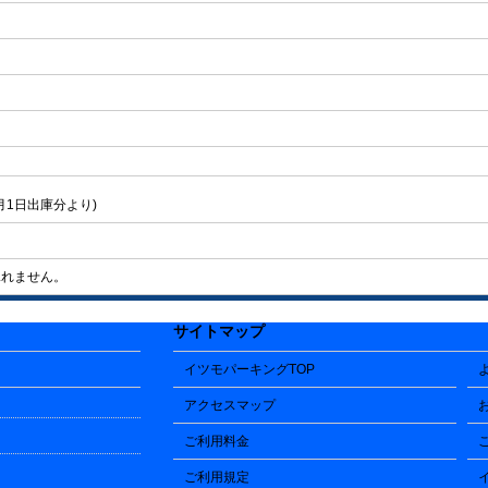
月1日出庫分より)
承れません。
サイトマップ
イツモパーキングTOP
アクセスマップ
ご利用料金
ご利用規定