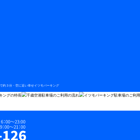
まで約３分・空に近い幸せイツモパーキング
まで約３分・空に近い幸せイツモパーキング