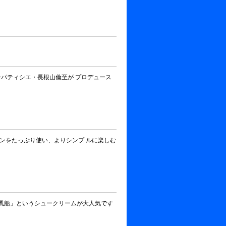
ーパティシエ・長根山倫至が プロデュース
ンをたっぷり使い、よりシンプ ルに楽しむ
夢風船」というシュークリームが大人気です