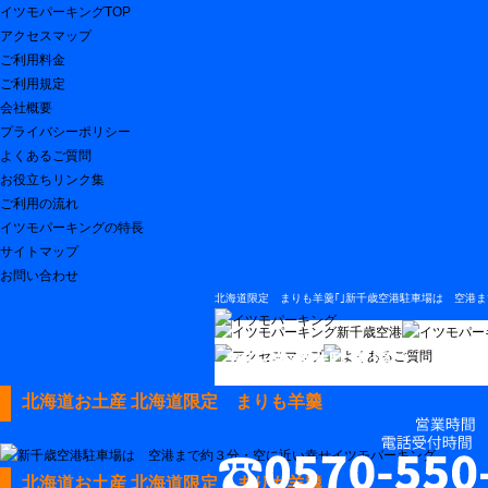
イツモパーキングTOP
アクセスマップ
ご利用料金
ご利用規定
会社概要
プライバシーポリシー
よくあるご質問
お役立ちリンク集
ご利用の流れ
イツモパーキングの特長
サイトマップ
お問い合わせ
北海道限定 まりも羊羹｢｣新千歳空港駐車場は 空港
新千歳空港駐車場は 空港
北海道お土産 北海道限定 まりも羊羹
北海道お土産 北海道限定 まりも羊羹