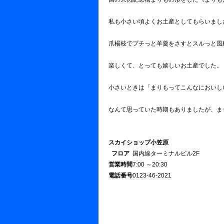
私も小さい頃よくお土産としてもらいまし
爪楊枝でプチっと羊羹をさすとスルっと風
楽しくて、とっても嬉しいお土産でした。
小さいときは「まりもってこんなにおいし
なんて思っていた時期もありましたが、ま
スカイショップ小笠原
フロア
国内線ターミナルビル2F
営業時間
7:00 ～20:30
電話番号
0123-46-2021