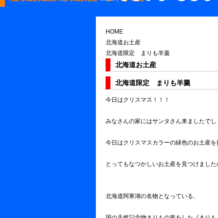
HOME
北海道お土産
北海道限定 まりも羊羹
北海道お土産
北海道限定 まりも羊羹
今日はクリスマス！！！
みなさんの家にはサンタさん来ましたでし
今日はクリスマスカラーの緑色のお土産を
とってもなつかしいお土産を見つけました
北海道阿寒湖の名物となっている、
国の天然記念物まりもの形をした《まりも