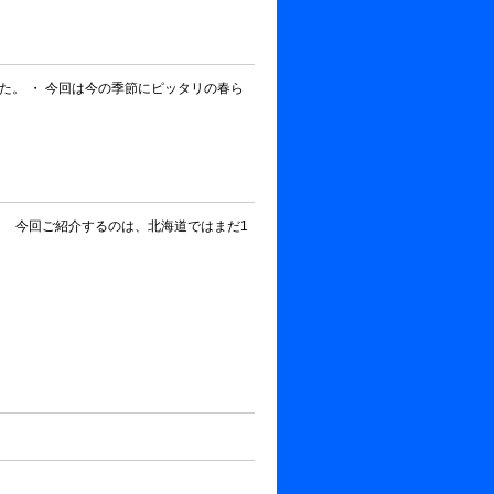
た。 ・ 今回は今の季節にピッタリの春ら
。 今回ご紹介するのは、北海道ではまだ1