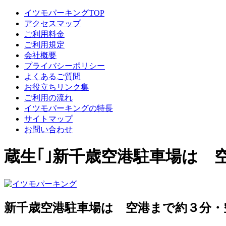
イツモパーキングTOP
アクセスマップ
ご利用料金
ご利用規定
会社概要
プライバシーポリシー
よくあるご質問
お役立ちリンク集
ご利用の流れ
イツモパーキングの特長
サイトマップ
お問い合わせ
蔵生｢｣新千歳空港駐車場は
新千歳空港駐車場は 空港まで約３分・