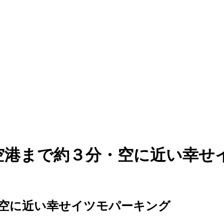
 空港まで約３分・空に近い幸せ
空に近い幸せイツモパーキング