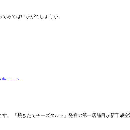
ってみてはいかがでしょうか。
ッキー ＞
す。 「焼きたてチーズタルト」発祥の第一店舗目が新千歳空