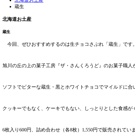
北海道お土産
蔵生
北海道お土産
蔵生
今回、ぜひおすすめするのは生チョコさぶれ「蔵生」です
旭川の丘の上の菓子工房『ザ・さんくろうど』のお菓子職人が
ソフトでビターな蔵生・黒とホワイトチョコでマイルドに合
クッキーでもなく、ケーキでもない、しっとりとした食感が
6枚入り600円、詰め合わせ（各8枚）1,550円で販売されてい