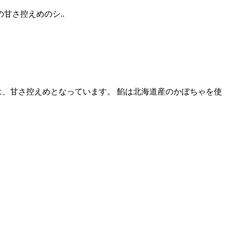
さ控えめのシ..
は、甘さ控えめとなっています。 餡は北海道産のかぼちゃを使