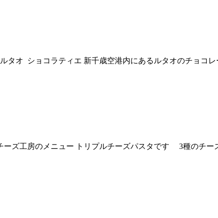
グ ルタオ ショコラティエ 新千歳空港内にあるルタオのチョ
チーズ工房のメニュー トリプルチーズパスタです 3種のチーズ