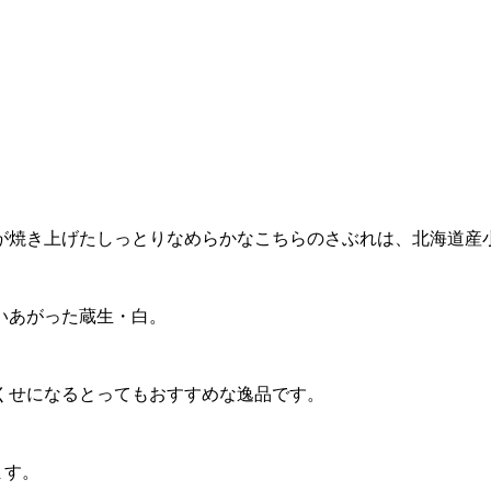
。
焼き上げたしっとりなめらかなこちらのさぶれは、北海道産小
いあがった蔵生・白。
くせになるとってもおすすめな逸品です。
ます。