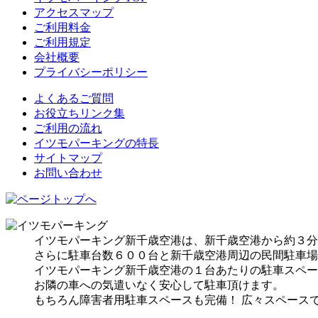
アクセスマップ
ご利用料金
ご利用規定
会社概要
プライバシーポリシー
よくあるご質問
お役立ちリンク集
ご利用の流れ
イツモパーキングの特長
サイトマップ
お問い合わせ
イツモパーキング新千歳空港は、新千歳空港から約３分
さらに駐車台数６００台と新千歳空港周辺の民間駐車場
イツモパーキング新千歳空港の１台あたりの駐車スペース
お隣の車への気遣いなく安心して駐車頂けます。
もちろん障害者用駐車スペースも完備！ 広々スペース