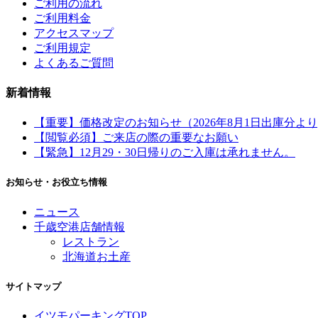
ご利用の流れ
ご利用料金
アクセスマップ
ご利用規定
よくあるご質問
新着情報
【重要】価格改定のお知らせ（2026年8月1日出庫分より
【閲覧必須】ご来店の際の重要なお願い
【緊急】12月29・30日帰りのご入庫は承れません。
お知らせ・お役立ち情報
ニュース
千歳空港店舗情報
レストラン
北海道お土産
サイトマップ
イツモパーキングTOP