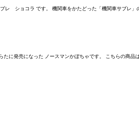
ショコラ です。 機関車をかたどった「機関車サブレ」の甘
あらたに発売になった ノースマンかぼちゃです。 こちらの商品