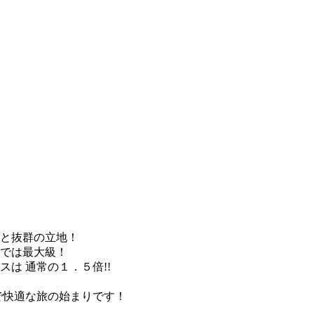
と抜群の立地！
では最大級！
は 通常の１．５倍!!
で快適な旅の始まりです！