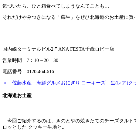
気づいたら、ひと箱食べてしまうなんてことも…
それだけやみつきになる「蔵生」をぜひ北海道のお土産に買
国内線ターミナルビル2ＦANA FESTA千歳ロビー店
営業時間 7：10～20：30
電話番号 0120-464-616
＜ 佐藤水産 海鮮グルメおにぎり
コーキーズ 生(レア)ク
北海道お土産
今回ご紹介するのは、きのとやの焼きたてのチーズタルトで
ロッとした クッキー生地と..