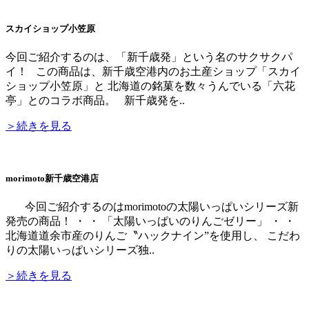
スカイショップ小笠原
今回ご紹介するのは、「新千歳発」という名のサクサクパ
イ！ この商品は、新千歳空港内のお土産ショップ「スカイ
ショップ小笠原」と 北海道の銘菓を数々うんでいる「六花
亭」とのコラボ商品。 新千歳発を..
＞続きを見る
morimoto新千歳空港店
今回ご紹介するのはmorimotoの太陽いっぱいシリーズ新
発売の商品！ ・ ・ 「太陽いっぱいのりんごゼリー」 ・ ・
北海道道余市産のりんご〝ハックナイン”を使用し、 こだわ
りの太陽いっぱいシリーズ独..
＞続きを見る