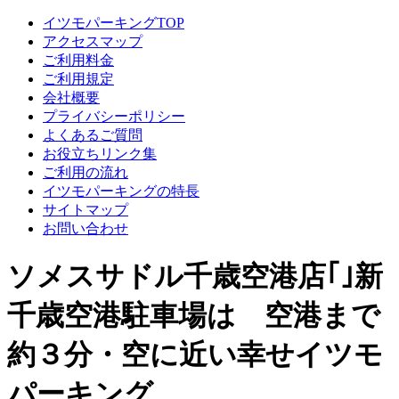
イツモパーキングTOP
アクセスマップ
ご利用料金
ご利用規定
会社概要
プライバシーポリシー
よくあるご質問
お役立ちリンク集
ご利用の流れ
イツモパーキングの特長
サイトマップ
お問い合わせ
ソメスサドル千歳空港店｢｣新
千歳空港駐車場は 空港まで
約３分・空に近い幸せイツモ
パーキング