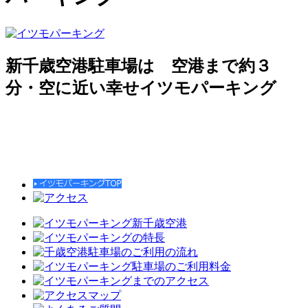
新千歳空港駐車場は 空港まで約３
分・空に近い幸せイツモパーキング