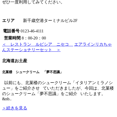
ぜひ一度利用してみてください。
エリア
新千歳空港ターミナルビル2F
電話番号
0123-46-4111
営業時間
8：00-20：00
＜ レストラン ルピシア ニセコ
エアラインリカちゃ
んステーショナリーセット ＞
北海道お土産
北菓楼 シュークリーム 「夢不思議」
以前にも、北菓楼のシュークリーム「イタリアンミラノシ
ュー」をご紹介させ ていただきましたが、今回は、北菓楼
のシュークリーム「夢不思議」をご紹介 いたします。
&nb..
＞続きを見る