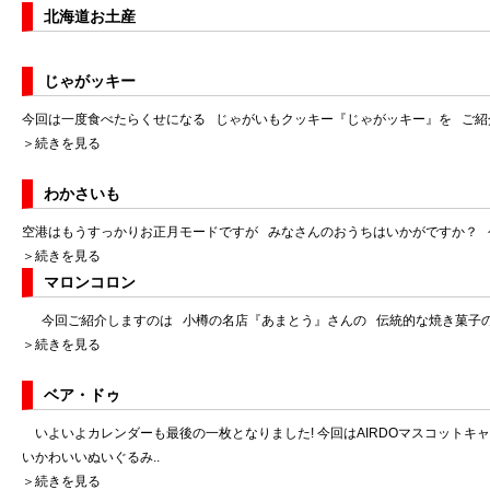
北海道お土産
じゃがッキー
今回は一度食べたらくせになる じゃがいもクッキー『じゃがッキー』を ご紹
＞続きを見る
わかさいも
空港はもうすっかりお正月モードですが みなさんのおうちはいかがですか？ 
＞続きを見る
マロンコロン
今回ご紹介しますのは 小樽の名店『あまとう』さんの 伝統的な焼き菓子の内
＞続きを見る
ベア・ドゥ
いよいよカレンダーも最後の一枚となりました! 今回はAIRDOマスコットキ
いかわいいぬいぐるみ..
＞続きを見る