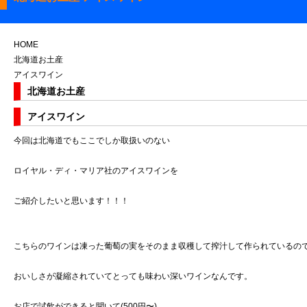
HOME
北海道お土産
アイスワイン
北海道お土産
アイスワイン
今回は北海道でもここでしか取扱いのない
ロイヤル・ディ・マリア社のアイスワインを
ご紹介したいと思います！！！
こちらのワインは凍った葡萄の実をそのまま収穫して搾汁して作られているの
おいしさが凝縮されていてとっても味わい深いワインなんです。
お店で試飲ができると聞いて(500円〜)