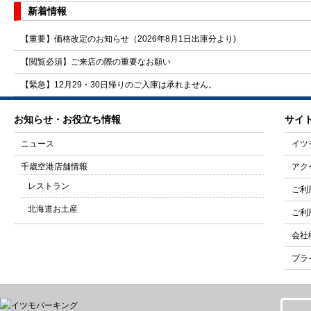
新着情報
【重要】価格改定のお知らせ（2026年8月1日出庫分より)
【閲覧必須】ご来店の際の重要なお願い
【緊急】12月29・30日帰りのご入庫は承れません。
お知らせ・お役立ち情報
サイ
ニュース
イツ
千歳空港店舗情報
アク
レストラン
ご利
北海道お土産
ご利
会社
プラ