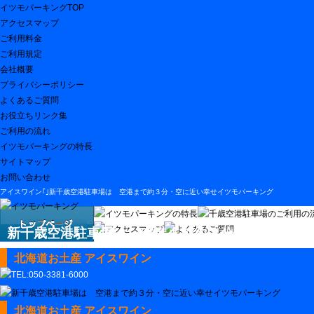
イツモパーキングTOP
アクセスマップ
ご利用料金
ご利用規定
会社概要
プライバシーポリシー
よくあるご質問
お役立ちリンク集
ご利用の流れ
イツモパーキングの特長
サイトマップ
お問い合わせ
アイスワイン｢｣新千歳空港駐車場は 空港まで約３分・空に近い幸せイツモパーキング
新千歳空港駐車場は 空港まで約３分・空に近い幸
北海道お土産 アイスワイン
北海道お土産 アイスワイン