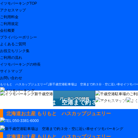
イツモパーキングTOP
アクセスマップ
ご利用料金
ご利用規定
会社概要
プライバシーポリシー
よくあるご質問
お役立ちリンク集
ご利用の流れ
イツモパーキングの特長
サイトマップ
お問い合わせ
もりもと ハスカップジュエリー｢｣新千歳空港駐車場は 空港まで約３分・空に近い幸せイツモパ
新千歳空港駐車場は 空港まで約３分・空に近い幸
北海道お土産 もりもと ハスカップジュエリー
北海道お土産 もりもと ハスカップジュエリー