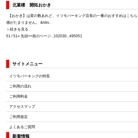
北菓楼 開拓おかき
【おかき】は星の数あれど、イツモパーキング店長の一番のおすすめはこちら
感がたまりません。 &nbs..
＞続きを見る
51 / 51
« 先頭
<<前のページ
...
10
20
30
...
49
50
51
サイトメニュー
イツモパーキングの特長
ご利用の流れ
ご利用料金
アクセスマップ
ご利用規定
よくあるご質問
新着情報