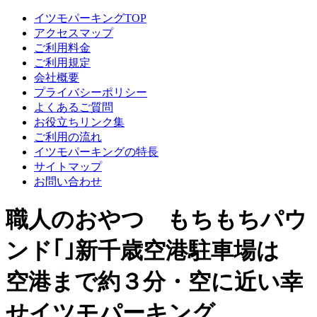
イツモパーキングTOP
アクセスマップ
ご利用料金
ご利用規定
会社概要
プライバシーポリシー
よくあるご質問
お役立ちリンク集
ご利用の流れ
イツモパーキングの特長
サイトマップ
お問い合わせ
職人のおやつ もちもちパウ
ンド｢｣新千歳空港駐車場は
空港まで約３分・空に近い幸
せイツモパーキング