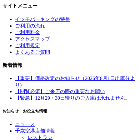
サイトメニュー
イツモパーキングの特長
ご利用の流れ
ご利用料金
アクセスマップ
ご利用規定
よくあるご質問
新着情報
【重要】価格改定のお知らせ（2026年8月1日出庫分よ
り)
【閲覧必須】ご来店の際の重要なお願い
【緊急】12月29・30日帰りのご入庫は承れません。
お知らせ・お役立ち情報
ニュース
千歳空港店舗情報
レストラン