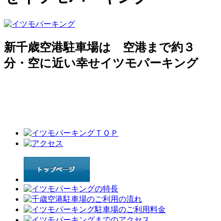
新千歳空港駐車場は 空港まで約３
分・空に近い幸せイツモパーキング