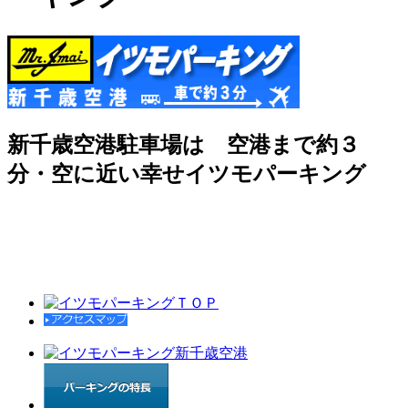
新千歳空港駐車場は 空港まで約３
分・空に近い幸せイツモパーキング