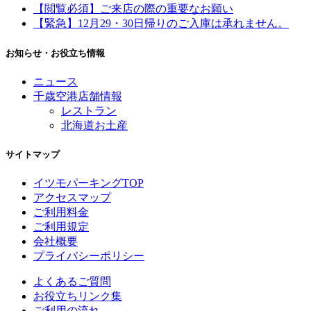
【閲覧必須】ご来店の際の重要なお願い
【緊急】12月29・30日帰りのご入庫は承れません。
お知らせ・お役立ち情報
ニュース
千歳空港店舗情報
レストラン
北海道お土産
サイトマップ
イツモパーキングTOP
アクセスマップ
ご利用料金
ご利用規定
会社概要
プライバシーポリシー
よくあるご質問
お役立ちリンク集
ご利用の流れ