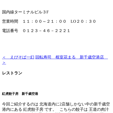
国内線ターミナルビル３F
営業時間 １１：００～２１：００ LO２０：３０
電話番号 ０１２３－４６－２２２１
＜ えびそば一幻
回転寿司 根室花まる 新千歳空港店
＞
レストラン
紅虎餃子房 新千歳空港
今回ご紹介するのは 北海道内に2店舗しかない中の新千歳空
港内にある 紅虎餃子房 です。 こちらの餃子は 王道の肉汁