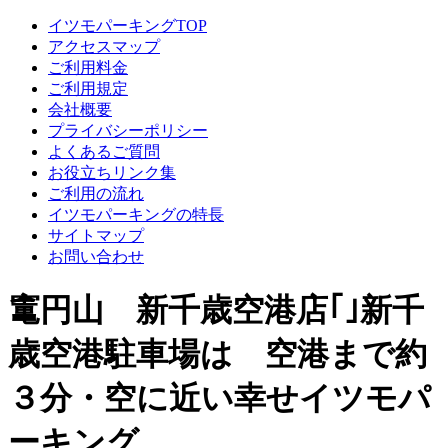
イツモパーキングTOP
アクセスマップ
ご利用料金
ご利用規定
会社概要
プライバシーポリシー
よくあるご質問
お役立ちリンク集
ご利用の流れ
イツモパーキングの特長
サイトマップ
お問い合わせ
竃円山 新千歳空港店｢｣新千
歳空港駐車場は 空港まで約
３分・空に近い幸せイツモパ
ーキング