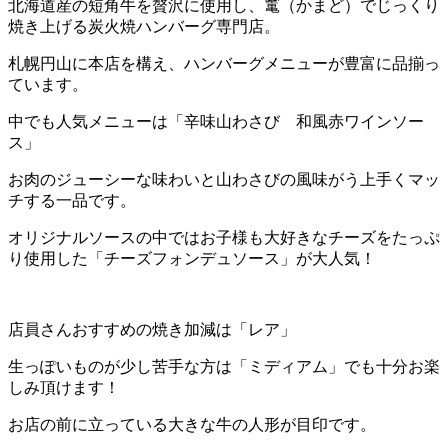
北海道産の短角牛を贅沢に使用し、竃（かまど）でじっくり
焼き上げる炭火焼ハンバーグ専門店。
札幌円山に本店を構え、ハンバーグメニューが豊富に品揃っ
ています。
中でも人気メニューは「辛味山わさび 和風赤ワインソー
ス」
お肉のジューシーな味わいと山わさびの風味がう上手くマッ
チする一品です。
オリジナルソースの中ではお子様も大好きなチーズをたっぷ
り使用した「チーズフォンデュソース」が大人気！
店員さんおすすめの焼き加減は「レア」
生っぽいものが少し苦手な方は「ミディアム」でも十分お楽
しみ頂けます！
お店の前に立っている大きな牛の人形が目印です。