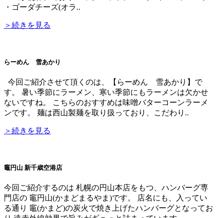
・ゴーダチーズ(オラ..
＞続きを見る
らーめん 雪あかり
今回ご紹介させて頂くのは、【らーめん 雪あかり】で
す。 暑い季節にラーメン、寒い季節にもラーメンは欠かせ
ないですね。 こちらのおすすめは味噌バターコーンラーメ
ンです。 麺は西山製麺を取り扱っており、こだわり..
＞続きを見る
竈円山 新千歳空港店
今回ご紹介するのは 札幌の円山本店をもつ、ハンバーグ専
門店の 竈円山(かまどまるやま)です。 店名にも、入ってい
る通り 竈(かまど)の炭火で焼き上げたハンバーグとなってお