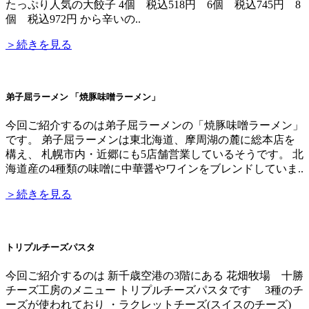
たっぷり人気の大餃子 4個 税込518円 6個 税込745円 8
個 税込972円 から辛いの..
＞続きを見る
弟子屈ラーメン 「焼豚味噌ラーメン」
今回ご紹介するのは弟子屈ラーメンの「焼豚味噌ラーメン」
です。 弟子屈ラーメンは東北海道、摩周湖の麓に総本店を
構え、 札幌市内・近郷にも5店舗営業しているそうです。 北
海道産の4種類の味噌に中華醤やワインをブレンドしていま..
＞続きを見る
トリプルチーズパスタ
今回ご紹介するのは 新千歳空港の3階にある 花畑牧場 十勝
チーズ工房のメニュー トリプルチーズパスタです 3種のチ
ーズが使われており ・ラクレットチーズ(スイスのチーズ)