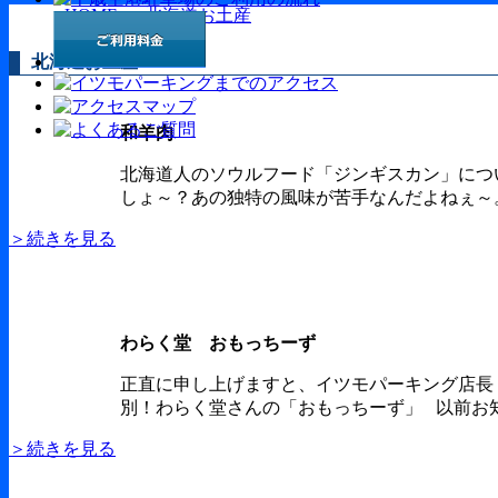
HOME
北海道お土産
北海道お土産
和羊肉
北海道人のソウルフード「ジンギスカン」につ
しょ～？あの独特の風味が苦手なんだよねぇ～。
＞続きを見る
わらく堂 おもっちーず
正直に申し上げますと、イツモパーキング店長
別！わらく堂さんの「おもっちーず」 以前お知
＞続きを見る