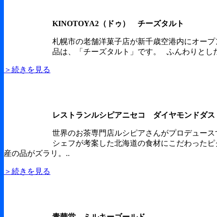
KINOTOYA2（ドゥ） チーズタルト
札幌市の老舗洋菓子店が新千歳空港内にオープ
品は、「チーズタルト」です。 ふんわりとした
＞続きを見る
レストランルシピアニセコ ダイヤモンドダス
世界のお茶専門店ルシピアさんがプロデュース
シェフが考案した北海道の食材にこだわったピ
産の品がズラリ。..
＞続きを見る
青華堂 ミルキーゴールド