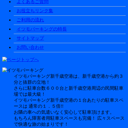
よくあるご質問
お役立ちリンク集
ご利用の流れ
イツモパーキングの特長
サイトマップ
お問い合わせ
イツモパーキング新千歳空港は、新千歳空港から約３
分と抜群の立地！
さらに駐車台数６００台と新千歳空港周辺の民間駐車
場では最大級！
イツモパーキング新千歳空港の１台あたりの駐車スペ
ースは 通常の１．５倍!!
お隣の車への気遣いなく安心して駐車頂けます。
もちろん障害者用駐車スペースも完備！ 広々スペース
で快適な旅の始まりです！