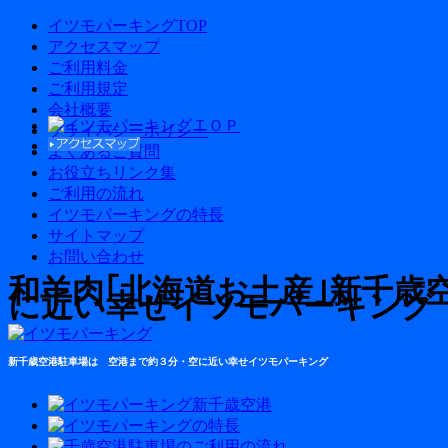
イツモパーキングTOP
アクセスマップ
ご利用料金
ご利用規定
会社概要
プライバシーポリシー
よくあるご質問
お役立ちリンク集
ご利用の流れ
イツモパーキングの特長
サイトマップ
お問い合わせ
和羊肉｢北海道お土産｣新千歳
に近い幸せイツモパーキング
新千歳空港駐車場は 空港まで約３分・空に近い幸せイツモパーキング