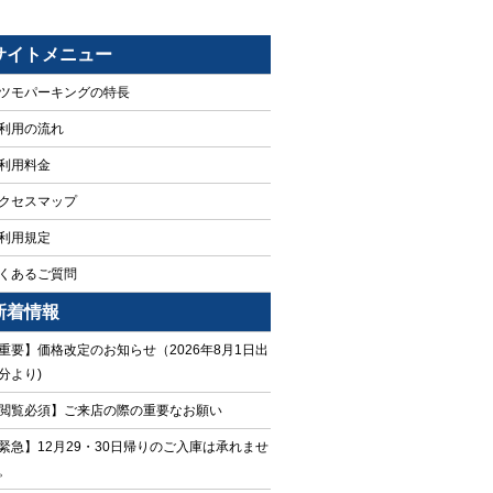
サイトメニュー
ツモパーキングの特長
利用の流れ
利用料金
クセスマップ
利用規定
くあるご質問
新着情報
重要】価格改定のお知らせ（2026年8月1日出
分より)
閲覧必須】ご来店の際の重要なお願い
緊急】12月29・30日帰りのご入庫は承れませ
。