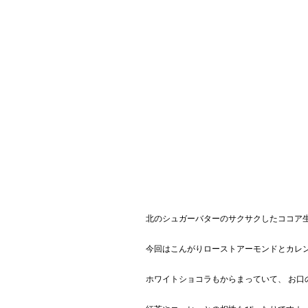
北のシュガーバターのサクサクしたココア
今回はこんがりローストアーモンドとカレ
ホワイトショコラもからまっていて、 お口