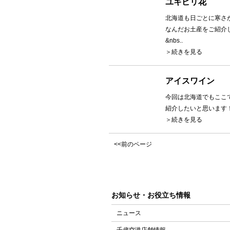
ユキピリ花
北海道も日ごとに寒さ
なんだお土産をご紹介
&nbs..
＞続きを見る
アイスワイン
今回は北海道でもここ
紹介したいと思います
＞続きを見る
<<前のページ
お知らせ・お役立ち情報
ニュース