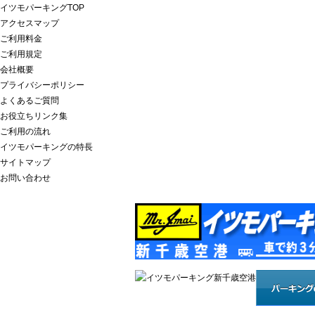
イツモパーキングTOP
アクセスマップ
ご利用料金
ご利用規定
会社概要
プライバシーポリシー
よくあるご質問
お役立ちリンク集
ご利用の流れ
イツモパーキングの特長
サイトマップ
お問い合わせ
新千歳空港駐車場は 空港まで約３分・空に近い幸せイ