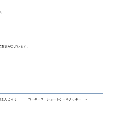
い。
じて変更がございます。
おまんじゅう
コーキーズ ショートケーキクッキー ＞