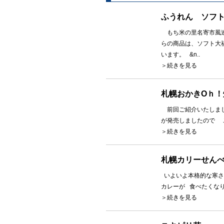
ふうれん ソフ
もち米の里名寄市風連
らの商品は、ソフト大
います。 &n..
＞続きを見る
札幌おかきOｈ！
前回ご紹介いたしまし
が発売しましたので こ
＞続きを見る
札幌カリーせんべ
いよいよ本格的な寒さ
カレーが 食べたくなり
＞続きを見る