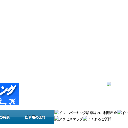
北のショコロ｢｣新千歳空港
ツモパーキング